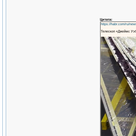
Цитата:
https://habr.com/ru/new
Телескоп «Джеймс Уэб