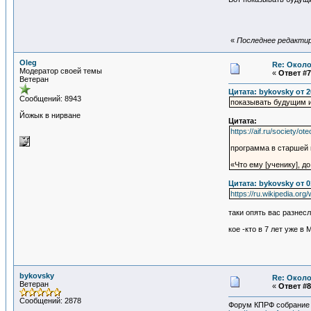
«
Последнее редактиро
Oleg
Re: Около
Модератор своей темы
«
Ответ #7
Ветеран
Цитата: bykovsky от 2
Сообщений: 8943
показывать будущим и
Йожык в нирване
Цитата:
https://aif.ru/society/
программа в старшей 
«Что ему [ученику], д
Цитата: bykovsky от 0
https://ru.wikipedia.or
таки опять вас разнес
кое -кто в 7 лет уже в
bykovsky
Re: Около
Ветеран
«
Ответ #8
Сообщений: 2878
Форум КПРФ собрание б