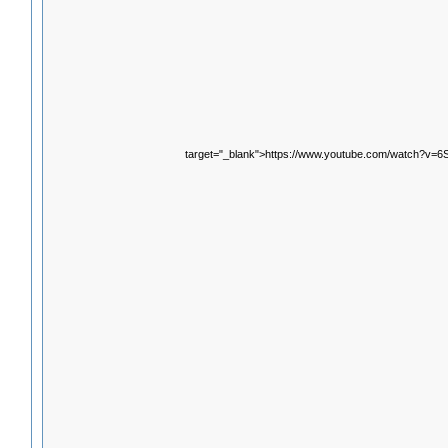
target="_blank">https://www.youtube.com/watch?v=