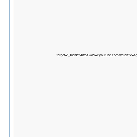
target="_blank">https://www.youtube.com/watch?v