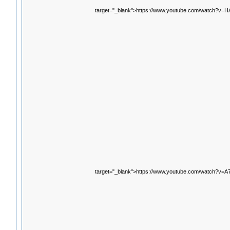
target="_blank">https://www.youtube.com/watch?v
target="_blank">https://www.youtube.com/watch?v=