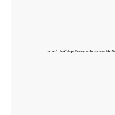
target="_blank">https://www.youtube.com/watch?v=5