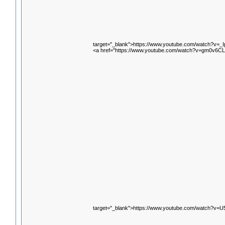
target="_blank">https://www.youtube.com/watch?v=_
<a href="https://www.youtube.com/watch?v=gm0v6C
target="_blank">https://www.youtube.com/watch?v=