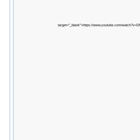
target="_blank">https://www.youtube.com/watch?v