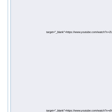
target="_blank">https://www.youtube.com/watch?v=
target="_blank">https://www.youtube.com/watch?v=d