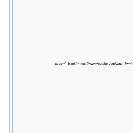
target="_blank">https://www.youtube.com/watch?v=