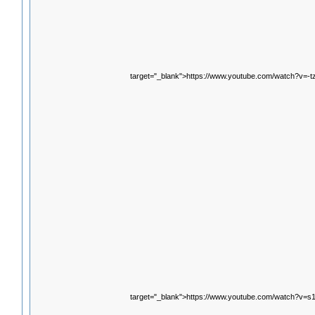
target="_blank">https://www.youtube.com/watch?v=
target="_blank">https://www.youtube.com/watch?v