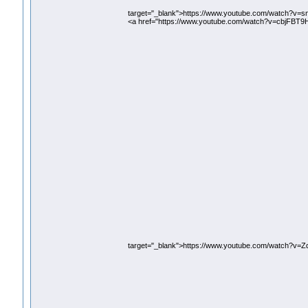
target="_blank">https://www.youtube.com/watch?v=
<a href="https://www.youtube.com/watch?v=cbjFBT9
target="_blank">https://www.youtube.com/watch?v