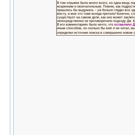
В том отрывке было много всего, но одна вещь по
искренним и окончательным. Помню, как подростко
пришлось бы выдумать – уж больно гладко все зде
месту, и мне это тоже всегда претило! Конечно, с
существует на самом деле, как оно может заключа
непосредственно не противоречило подходу Дж. К
В его комментариях было нечто, что
оставляло 
иным способом, но сколько бы книг я ни читал, м
определил источник поиска в совершенно новом св