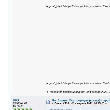
target="_blank">https://www.youtube.com/watch?v
target="_blank">https://www.youtube.com/watch?v
«
Последнее редактирование: 08 Февраля 2022, 0
Oleg
Re: Амрита. Хим. формула (состав) и проц
Модератор
«
Ответ #216 :
08 Февраля 2022, 04:15:28 »
Ветеран