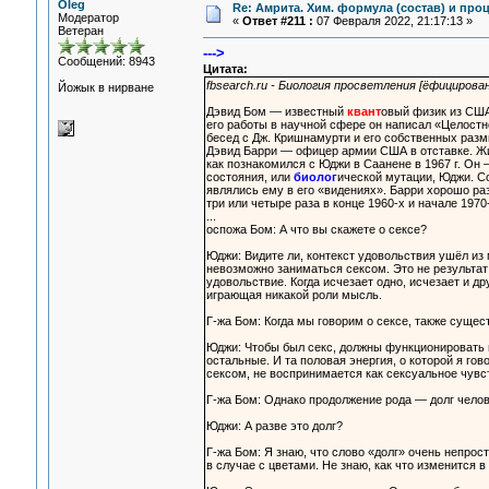
Oleg
Re: Амрита. Хим. формула (состав) и проц
Модератор
«
Ответ #211 :
07 Февраля 2022, 21:17:13 »
Ветеран
--->
Сообщений: 8943
Цитата:
fbsearch.ru - Биология просветления [ёфицирова
Йожык в нирване
Дэвид Бом — известный
квант
овый физик из США
его работы в научной сфере он написал «Целостн
бесед с Дж. Кришнамурти и его собственных разм
Дэвид Барри — офицер армии США в отставке. Жи
как познакомился с Юджи в Саанене в 1967 г. Он
состояния, или
биолог
ической мутации, Юджи. Со
являлись ему в его «видениях». Барри хорошо ра
три или четыре раза в конце 1960-х и начале 197
...
оспожа Бом: А что вы скажете о сексе?
Юджи: Видите ли, контекст удовольствия ушёл из 
невозможно заниматься сексом. Это не результат 
удовольствие. Когда исчезает одно, исчезает и др
играющая никакой роли мысль.
Г-жа Бом: Когда мы говорим о сексе, также сущес
Юджи: Чтобы был секс, должны функционировать п
остальные. И та половая энергия, о которой я гов
сексом, не воспринимается как сексуальное чувс
Г-жа Бом: Однако продолжение рода — долг челове
Юджи: А разве это долг?
Г-жа Бом: Я знаю, что слово «долг» очень непрос
в случае с цветами. Не знаю, как что изменится 