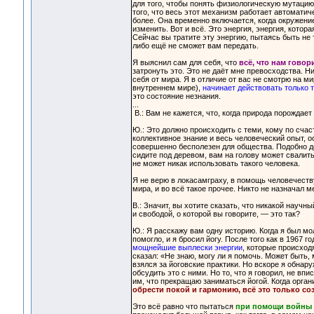
для того, чтобы понять физиологическую мутацию,
того, что весь этот механизм работает автомати
более. Она временно включается, когда окружение
изменить. Вот и всё. Это энергия, энергия, кото
Сейчас вы тратите эту энергию, пытаясь быть не т
либо ещё не сможет вам передать.
Я выяснил сам для себя, что
всё, что нам гово
затронуть это. Это не даёт мне превосходства. 
себя от мира. Я в отличие от вас не смотрю на мир
внутреннем мире),
начинает действовать только т
это состояние незнания.
...
В.: Вам не кажется, что, когда природа порождает
Ю.: Это должно происходить с теми, кому по счас
коллективное знание и весь человеческий опыт, о
совершенно бесполезен для общества. Подобно дер
сидите под деревом, вам на голову может свалить
не может никак использовать такого человека.
Я не верю в локасамграху, в помощь человечеству
мира, и во всё такое прочее. Никто не назначал 
В.: Значит, вы хотите сказать, что никакой науч
и свободой, о которой вы говорите, — это так?
Ю.: Я расскажу вам одну историю. Когда я был м
помогло, и я бросил йогу. После того как в 1967 
мощнейшие выплески энергии
, которые происход
сказал: «Не знаю, могу ли я помочь. Может быть,
взялся за йоговские практики. Но вскоре я обнар
обсудить это с ними. Но то, что я говорил, не в
им, что прекращаю заниматься йогой. Когда орга
обрести покой и гармонию, всё это только со
Это всё равно что пытаться
при помощи войны н