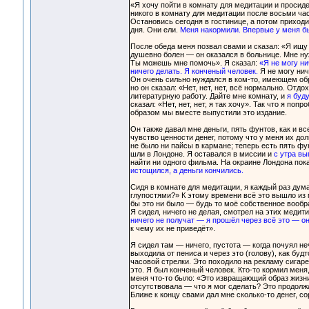
«Я хочу пойти в комнату для медитации и просиде
никого в комнату для медитации после восьми час
Остановись сегодня в гостинице, а потом приходи
дня. Они ели.
Меня накормили. Впервые у меня б
После обеда меня позвал свами и сказал: «Я ищу
душевно болен — он оказался в больнице. Мне ну
Ты можешь мне помочь». Я сказал:
«Я не могу ни
ничего делать. Я конченый человек.
Я не могу нич
Он очень сильно нуждался в ком-то, имеющем обра
но он сказал: «Нет, нет, нет, всё нормально. Отдо
литературную работу. Дайте мне комнату, и
я буд
сказал: «Нет, нет, нет, я так хочу». Так что я по
образом мы вместе выпустили это издание.
Он также давал мне деньги, пять фунтов, как и 
чувство ценности денег, потому что у меня их дол
не было ни пайсы в кармане; теперь есть пять фу
шли в Лондоне. Я оставался в миссии и
с утра вы
найти ни одного фильма. На окраине Лондона пока
истощился, а деньги кончились.
Сидя в комнате для медитации, я каждый раз дум
глупостями?» К этому времени всё это вышло из 
бы это ни было — будь то моё собственное вооб
Я сидел, ничего не делая, смотрел на этих меди
ничего не получат — я прошёл через всё это — о
к чему их не приведёт».
Я сидел там — ничего, пустота — когда почуял не
выходила от пениса и через это (голову), как буд
часовой стрелки. Это походило на рекламу сигаре
это. Я был конченый человек. Кто-то кормил меня,
меня что-то было: «Это извращающий образ жизни.
отсутствовала — что я мог сделать? Это продолжа
Ближе к концу свами дал мне сколько-то денег, с