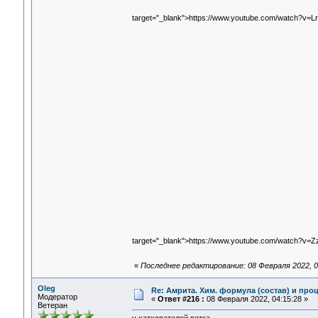
target="_blank">https://www.youtube.com/watch?v
target="_blank">https://www.youtube.com/watch?v
«
Последнее редактирование: 08 Февраля 2022, 0
Oleg
Re: Амрита. Хим. формула (состав) и проц
Модератор
«
Ответ #216 :
08 Февраля 2022, 04:15:28 »
Ветеран