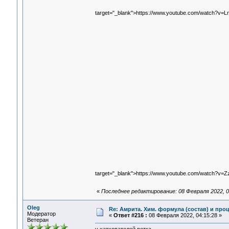
target="_blank">https://www.youtube.com/watch?v
target="_blank">https://www.youtube.com/watch?v
«
Последнее редактирование: 08 Февраля 2022, 0
Oleg
Re: Амрита. Хим. формула (состав) и проц
Модератор
«
Ответ #216 :
08 Февраля 2022, 04:15:28 »
Ветеран