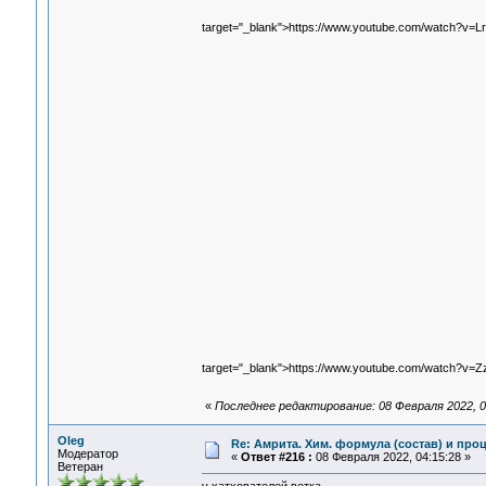
target="_blank">https://www.youtube.com/watch?v
target="_blank">https://www.youtube.com/watch?v
«
Последнее редактирование: 08 Февраля 2022, 0
Oleg
Re: Амрита. Хим. формула (состав) и проц
Модератор
«
Ответ #216 :
08 Февраля 2022, 04:15:28 »
Ветеран