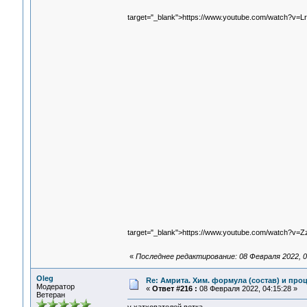
target="_blank">https://www.youtube.com/watch?v
target="_blank">https://www.youtube.com/watch?v
«
Последнее редактирование: 08 Февраля 2022, 0
Oleg
Re: Амрита. Хим. формула (состав) и проц
Модератор
«
Ответ #216 :
08 Февраля 2022, 04:15:28 »
Ветеран