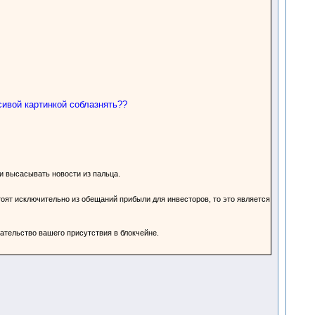
сивой картинкой соблазнять??
 и высасывать новости из пальца.
тоят исключительно из обещаний прибыли для инвесторов, то это является
ательство вашего присутствия в блокчейне.