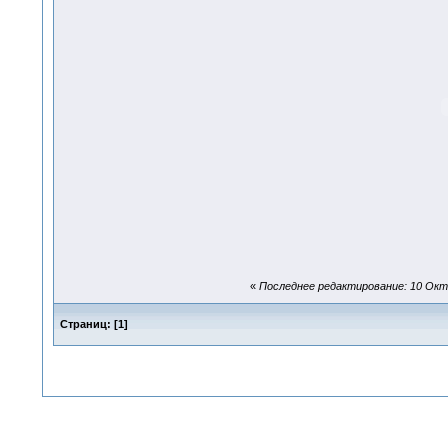
«
Последнее редактирование: 10 Октя
Страниц:
[
1
]