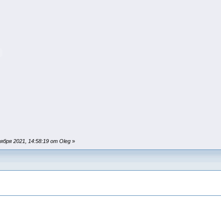
бря 2021, 14:58:19 от Oleg
»