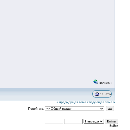
Записан
« предыдущая тема
следующая тема »
Перейти в:
Войти