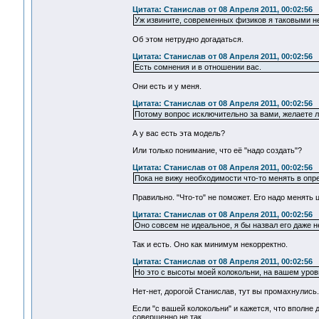
Цитата: Станислав от 08 Апреля 2011, 00:02:56
Уж извините, современных физиков я таковыми н
Об этом нетрудно догадаться.
Цитата: Станислав от 08 Апреля 2011, 00:02:56
Есть сомнения и в отношении вас.
Они есть и у меня.
Цитата: Станислав от 08 Апреля 2011, 00:02:56
Потому вопрос исключительно за вами, желаете 
А у вас есть эта модель?
Или только понимание, что её "надо создать"?
Цитата: Станислав от 08 Апреля 2011, 00:02:56
Пока не вижу необходимости что-то менять в опр
Правильно. "Что-то" не поможет. Его надо менять 
Цитата: Станислав от 08 Апреля 2011, 00:02:56
Оно совсем не идеальное, я бы назвал его даже 
Так и есть. Оно как минимум некорректно.
Цитата: Станислав от 08 Апреля 2011, 00:02:56
Но это с высоты моей колокольни, на вашем уров
Нет-нет, дорогой Станислав, тут вы промахнулись.
Если "с вашей колокольни" и кажется, что вполне
совершенно не так.