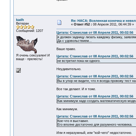
kadh
Re: НАСА: Вселенная конечна и невел
Ветеран
«
Ответ #52 :
08 Апреля 2011, 06:44:39 »
Сообщений: 1207
Цитата: Станислав от 08 Апреля 2011, 00:02:56
я должен задницу лизать каждому физику, заяв
Да с удовольствием...
Ваше право.
Я очень сексуален! И
Цитата: Станислав от 08 Апреля 2011, 00:02:56
ваще - прелесть!
не встретил пока ни одного.
Неудивительно.
Цитата: Станислав от 08 Апреля 2011, 00:02:56
Вы в упор не видите, что я всегда провожу тест 
Все так делают. И я тоже.
Цитата: Станислав от 08 Апреля 2011, 00:02:56
Как минимум надо создать математическую модель
Как минимум.
Цитата: Станислав от 08 Апреля 2011, 00:02:56
Кое-что я выставил.
Его вполне достаточно для разумного человека.
Или я неразумный, или "кой-чего" недостаточно.