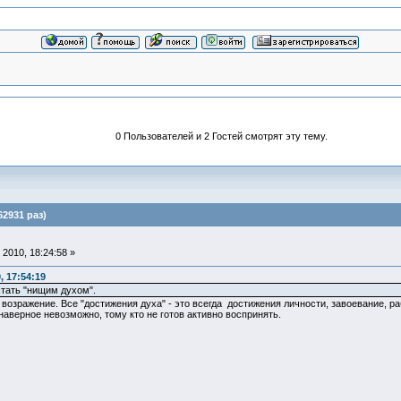
0 Пользователей и 2 Гостей смотрят эту тему.
62931 раз)
2010, 18:24:58 »
 17:54:19
стать "нищим духом".
возражение. Все "достижения духа" - это всегда достижения личности, завоевание, ра
 наверное невозможно, тому кто не готов активно воспринять.