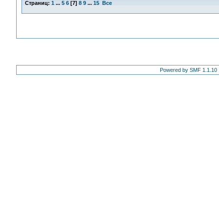
Страниц:
1
...
5
6
[
7
]
8
9
...
15
Все
Powered by SMF 1.1.10