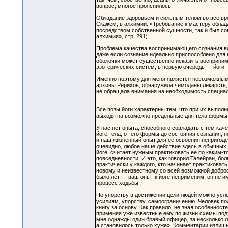
вопрос, многое прояснилось.
Обладание здоровьем и сильным телом во все вре
Скажем, в алхимии: «Требование к мастеру облада
посредством собственной сущности, так и был с
алхимия», стр. 291).
Проблема качества воспринимающего сознания всег
даже если сознание идеально приспособлено для
оболочки может существенно исказить восприним
эзотерических систем, в первую очередь — йоги.
Именно поэтому для меня является невозможным 
архивы Рерихов, обнаружила чемоданы лекарств, 
не обращала внимания на необходимость специал
...
Все позы йоги характерны тем, что при их выпо
выходя на возможно предельные для тела формы
У нас нет опыта, способного совладать с тем кач
йоге тела, от его формы до состояния сознания, 
и наш жизненный опыт для ее освоения непригоден
очевидно, любое наше действие здесь в обычных
йоге, считает нужным практиковать ее по каким-т
повседневности. И это, как говорил Талейран, б
практически у каждого, кто начинает практиковат
новому и неизвестному со всей возможной добро
было лет — ваш опыт к йоге неприменим, он не и
процесс ходьбы.
По упорству в достижении цели людей можно усло
усилиям, упорству, самоограничению. Человек под
книгу за основу. Как правило, не зная особенносте
применяя уже известные ему по жизни схемы подх
мне однажды один бравый офицер, за несколько 
а становилось только хуже». Комментарии излишн