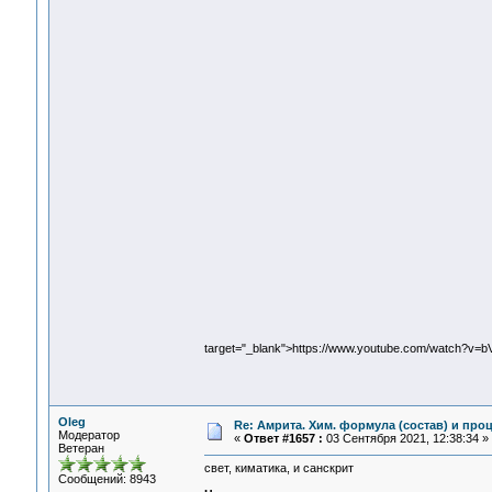
target="_blank">https://www.youtube.com/watch?v=
Oleg
Re: Амрита. Хим. формула (состав) и проц
Модератор
«
Ответ #1657 :
03 Сентября 2021, 12:38:34 »
Ветеран
свет, киматика, и санскрит
Сообщений: 8943