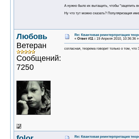
А нужно было их вытащить, чтобы "зацепить в
Ну что тут можно сказать? Популяризация имее
Любовь
Re: Квантовая реинтерпретация тео
«
Ответ #11 :
19 Апреля 2010, 10:36:36 »
Ветеран
согласная, теорема говорит только о том, что
Сообщений:
7250
folor
Re: Квантовая реинтерпретация тео