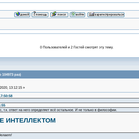
0 Пользователей и 2 Гостей смотрят эту тему.
 104973 раз)
020, 13:12:15 »
17:50:58
1:55
 т.к. ответ на него определяет всё остальное. И не только в философии.
Е ИНТЕЛЛЕКТОМ
делает!