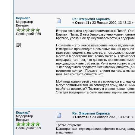
Корнак7
Re: Открытия Корнака
Модератор
«
Ответ #1 :
23 Января 2020, 13:43:13 »
Ветеран
Второе открытие сделано совместно с Пипой. Оно
Сообщений: 959
Вариант Пипы. В нем было озвучено новое поняти
Краткое, урезанное до неузнаваемости )) содержа
Познание – это некое измерение неких отдельных
Измерение происходит с помощью наших органов ч
размеры предмета, например, с помощью глазомер
место в в пространстве. Точно также мы "измеряе
подварианта в том, что данность феноменов имеет
находящимся вне субъекта. Речь пока только о ф
У исследуемого предмета нет никаких свойств (а 
возникнет контакт. Предмет влияет на нас, а мы 
ним. Без контакта свойств нет.
Мой подвариант этой схемы заключался в следующ
могут появиться только благодаря тому, что с ними
свойства возникли? Поэтому я и ввел новое понят
Эти два подварианта были названы одним законом
Корнак7
Re: Открытия Корнака
Модератор
«
Ответ #2 :
23 Января 2020, 13:43:41 »
Ветеран
Третье открытие.
Сообщений: 959
Категория как единица философского языка, засл
мышлении.