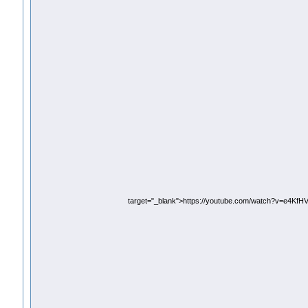
target="_blank">https://youtube.com/watch?v=e4KfH