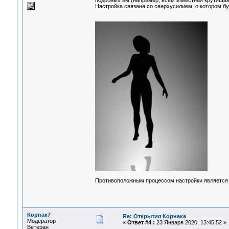
подобных им (например, всем известная крутящая
Настройка связана со сверхусилием, о котором бу
Противоположным процессом настройки является 
Корнак7
Re: Открытия Корнака
Модератор
«
Ответ #4 :
23 Января 2020, 13:45:52 »
Ветеран