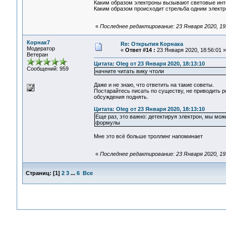
Каким образом электроны вызывают световые инт
Каким образом происходит стрельба одним электр
«
Последнее редактирование: 23 Января 2020, 19
Корнак7
Re: Открытия Корнака
Модератор
«
Ответ #14 :
23 Января 2020, 18:56:01 »
Ветеран
Цитата: Oleg от 23 Января 2020, 18:13:10
Сообщений: 959
начните читать вику чтоли
Даже и не знаю, что ответить на такие советы.
Постарайтесь писать по существу, не приводить 
обсуждения поднять.
Цитата: Oleg от 23 Января 2020, 18:13:10
Еще раз, это важно: детектируя электрон, мы мож
формулы
Мне это всё больше троллинг напоминает
«
Последнее редактирование: 23 Января 2020, 19
Страниц:
[
1
]
2
3
...
6
Все