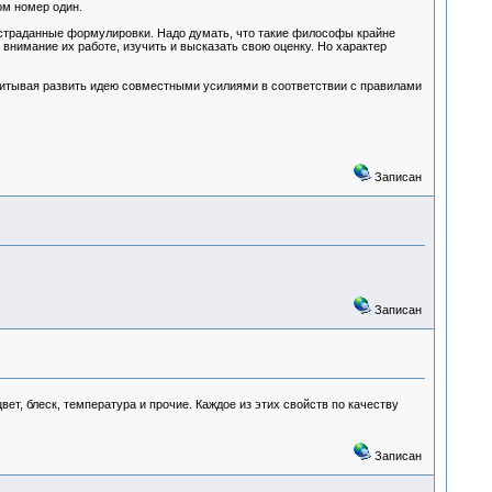
ом номер один.
выстраданные формулировки. Надо думать, что такие философы крайне
 внимание их работе, изучить и высказать свою оценку. Но характер
ссчитывая развить идею совместными усилиями в соответствии с правилами
Записан
Записан
ет, блеск, температура и прочие. Каждое из этих свойств по качеству
Записан