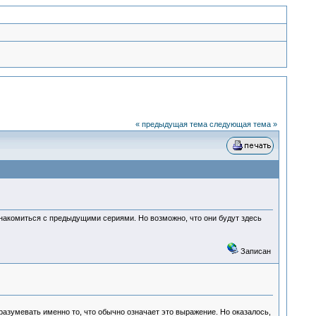
« предыдущая тема
следующая тема »
знакомиться с предыдущими сериями. Но возможно, что они будут здесь
Записан
зумевать именно то, что обычно означает это выражение. Но оказалось,