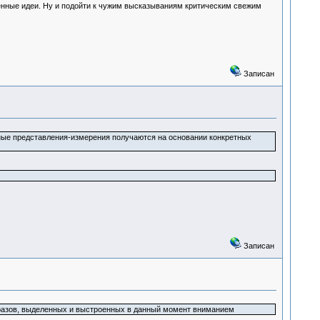
женные идеи. Ну и подойти к чужим высказываниям критическим свежим
Записан
тные представления-измерения получаются на основании конкретных
Записан
бразов, выделенных и выстроенных в данный момент вниманием