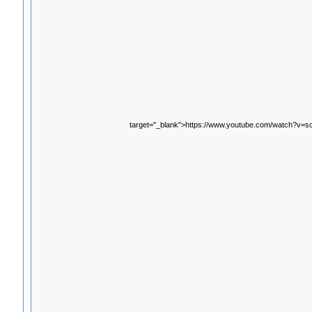
target="_blank">https://www.youtube.com/watch?v=