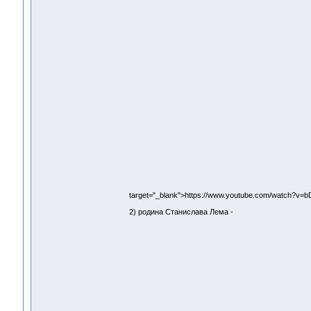
target="_blank">https://www.youtube.com/watch?v
2) родина Станислава Лема -