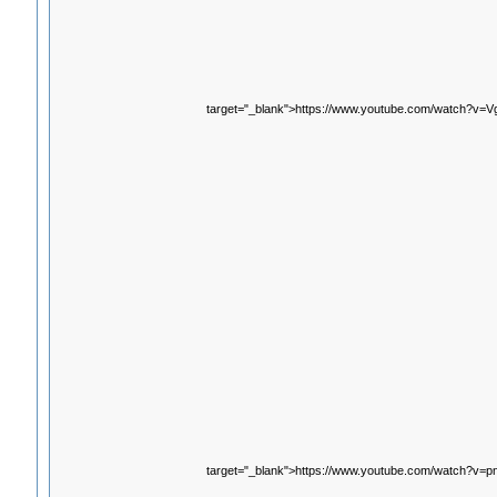
target="_blank">https://www.youtube.com/watch?v=
target="_blank">https://www.youtube.com/watch?v=