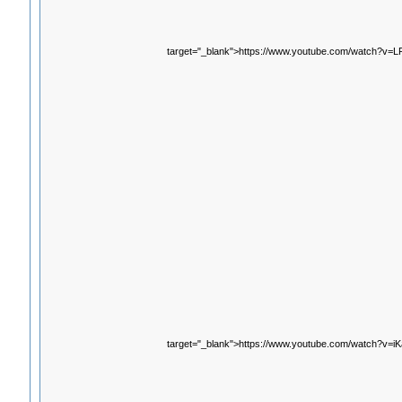
target="_blank">https://www.youtube.com/watch?v
target="_blank">https://www.youtube.com/watch?v=i