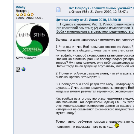
Vitaliy
Re: Пенроуз - сомнительный ученый? 
Ветеран
«
Ответ #36 :
31 Июля 2010, 12:48:47 »
Сообщений: 5586
Цитата: valeriy от 31 Июля 2010, 12:26:10
... Подпись к картинке: Рис. 1. Иллюстрация игры
его квантовой памятью; (2) Алиса измеряет или R
Боба - минимизировать свою неопределенность о
Валера... я дико извиняюсь - немножко не понял с
1. Что значит, что Боб посылает состояние Алисе
"может быть, в общем случае, запутано с его кван
интерфейс - способ скопировать квантовое состоя
Материалист
Насколько я помню, раньше вообще подобную проце
теперь? Ну, предположим, он у себя зафиксировал 
Нафиг тогда было девушку впутывать, мозги ей к
2. Почему-то Алиса сама не знает, что ей мерять,
было конкретно, что мерять?
3. Сообщает она свой результат Бобу - которому он
шухера... И что за неопределенность, которую Бо
когда мы имеем результат единичного эксперимен
Как вообще из этого мутного эксперимента следу
квантовиками - Альбертиковы надежды в EPR-экспе
счет использования измерения одного из параметр
измерения не оказывают физического воздействия
мутить воду?
Точно... явно требуется помощь специалиста по ло
появится... и расскажет, кто есть ху...