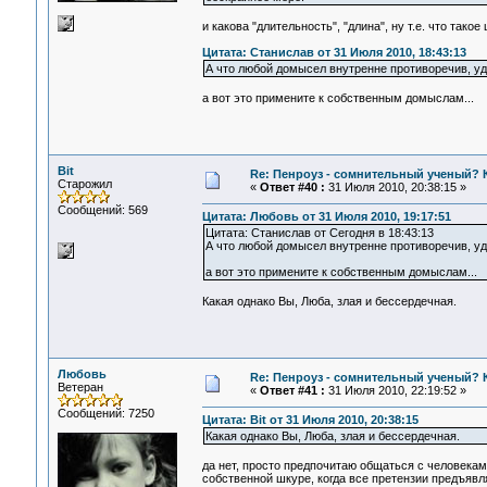
и какова "длительность", "длина", ну т.е. что так
Цитата: Станислав от 31 Июля 2010, 18:43:13
А что любой домысел внутренне противоречив, уд
а вот это примените к собственным домыслам...
Bit
Re: Пенроуз - сомнительный ученый? 
Старожил
«
Ответ #40 :
31 Июля 2010, 20:38:15 »
Сообщений: 569
Цитата: Любовь от 31 Июля 2010, 19:17:51
Цитата: Станислав от Сегодня в 18:43:13
А что любой домысел внутренне противоречив, уд
а вот это примените к собственным домыслам...
Какая однако Вы, Люба, злая и бессердечная.
Любовь
Re: Пенроуз - сомнительный ученый? 
Ветеран
«
Ответ #41 :
31 Июля 2010, 22:19:52 »
Сообщений: 7250
Цитата: Bit от 31 Июля 2010, 20:38:15
Какая однако Вы, Люба, злая и бессердечная.
да нет, просто предпочитаю общаться с человека
собственной шкуре, когда все претензии предъявл