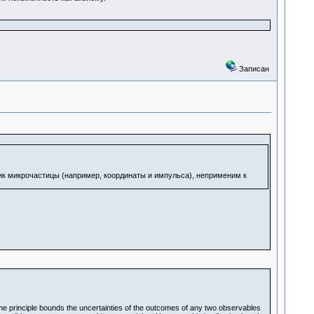
Записан
к микрочастицы (например, координаты и импульса), неприменим к
 The principle bounds the uncertainties of the outcomes of any two observables