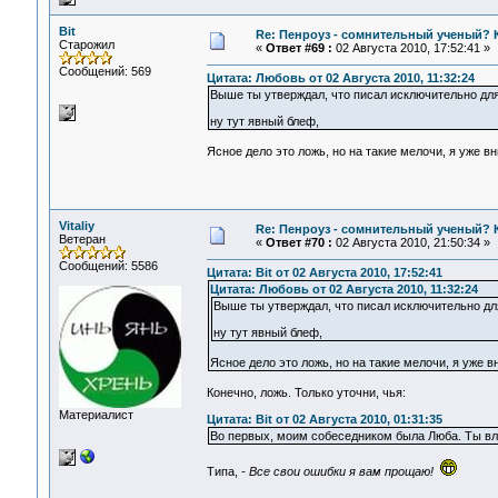
Bit
Re: Пенроуз - сомнительный ученый? 
Старожил
«
Ответ #69 :
02 Августа 2010, 17:52:41 »
Сообщений: 569
Цитата: Любовь от 02 Августа 2010, 11:32:24
Выше ты утверждал, что писал исключительно дл
ну тут явный блеф,
Ясное дело это ложь, но на такие мелочи, я уже 
Vitaliy
Re: Пенроуз - сомнительный ученый? 
Ветеран
«
Ответ #70 :
02 Августа 2010, 21:50:34 »
Сообщений: 5586
Цитата: Bit от 02 Августа 2010, 17:52:41
Цитата: Любовь от 02 Августа 2010, 11:32:24
Выше ты утверждал, что писал исключительно дл
ну тут явный блеф,
Ясное дело это ложь, но на такие мелочи, я уже 
Конечно, ложь. Только уточни, чья:
Материалист
Цитата: Bit от 02 Августа 2010, 01:31:35
Во первых, моим собеседником была Люба. Ты вл
Типа,
- Все свои ошибки я вам прощаю!