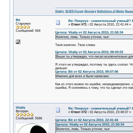
Vitaliy:
SCIES Forum
Glossary
Definitions of Magic
Высш
Bit
Re: Пенроуз - сомнительный ученый? 
Старожил
«
Ответ #71 :
02 Августа 2010, 22:41:44 »
Сообщений: 569
Цитата: Vitaliy от 02 Августа 2010, 21:50:34
Конечно, ложь. Только уточни, чья:
Твоя конечно. Твои слова:
Цитата: Vitaliy от 02 Августа 2010, 09:43:03
Выше ты утверждал, что писал исключительно дл
Я этого не утверждал, поэтому ты здесь солгал. Ч
дальше:
Цитата: Bit от 02 Августа 2010, 09:07:06
Именно для всех и было написано.
Как из этого можно по ошибке, непреднамеренно, 
ошибка. Я склоняюсь к тому, что ты сделал это нам
Vitaliy
Re: Пенроуз - сомнительный ученый? 
Ветеран
«
Ответ #72 :
02 Августа 2010, 23:48:07 »
Сообщений: 5586
Цитата: Bit от 02 Августа 2010, 22:41:44
Цитата: Vitaliy от 02 Августа 2010, 21:50:34
Конечно, ложь. Только уточни, чья: