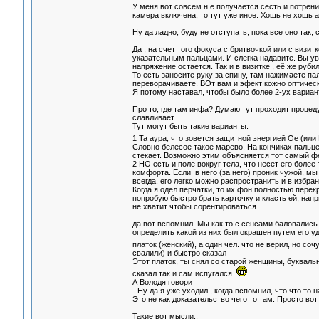
У меня вот совсем н е получается сесть и потрени
камера включена, то тут уже иное. Хошь не хошь а
Ну да ладно, буду не отступать, пока все оно так, 
Да , на счет того фокуса с бритвочкой или с визи
указательным пальцами. И слегка надавите. Вы уви
напряжение остается. Так и в визитке , её же руби
То есть заносите руку за спину, там нажимаете пал
переворачиваете. ВОт вам и эфект кожно оптическ
Я потому наставал, чтобы было более 2-ух вариант
Про то, где там инфа? Думаю тут проходит процед
славливает.
Тут могут быть такие варианты.
1 Та аура, что зовется защитной энергией Ое (или
Словно белесое такое марево. На кончиках пальце
стекает. Возможно этим объясняется тот самый ф
2 НО есть и поле вокруг тела, что несет его бол
комфорта. Если в него (за него) проник чужой, мы
всегда. его легко можно распространить и в избр
Когда я одел перчатки, то их фон полностью перекр
попробую быстро брать карточку и класть ей, напр
не хватит чтобы сорентироваться.
да вот вспомнил. Мы как то с сенсами баловались
определить какой из них был окрашен путем его у
платок (женский), а один чел. что не верил, но со
свалили) и быстро сказал -
Этот платок, ты снял со старой женщины, букваль
сказал так и сам испугался
А Володя говорит
- Ну да я уже уходил , когда вспомнил, что что то
Это не как доказательство чего то там. Просто вот 
Такие вот мысли..