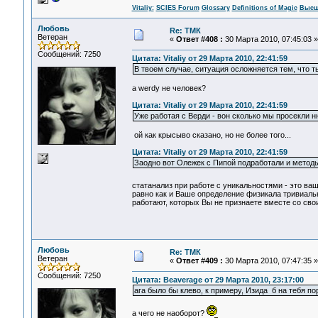
Vitaliy:
SCIES Forum
Glossary
Definitions of Magic
Высш
Любовь
Re: ТМК
Ветеран
«
Ответ #408 :
30 Марта 2010, 07:45:03 »
Сообщений: 7250
Цитата: Vitaliy от 29 Марта 2010, 22:41:59
В твоем случае, ситуация осложняется тем, что 
а werdy не человек?
Цитата: Vitaliy от 29 Марта 2010, 22:41:59
Уже работая с Верди - вон сколько мы просекли 
ой как крысыво сказано, но не более того...
Цитата: Vitaliy от 29 Марта 2010, 22:41:59
Заодно вот Олежек с Пипой подработали и методы 
статанализ при работе с уникальностями - это ва
равно как и Ваше определение физикала тривиальн
работают, которых Вы не признаете вместе со сво
Любовь
Re: ТМК
Ветеран
«
Ответ #409 :
30 Марта 2010, 07:47:35 »
Сообщений: 7250
Цитата: Beaverage от 29 Марта 2010, 23:17:00
ага было бы клево, к примеру, Изида б на тебя пор
а чего не наоборот?