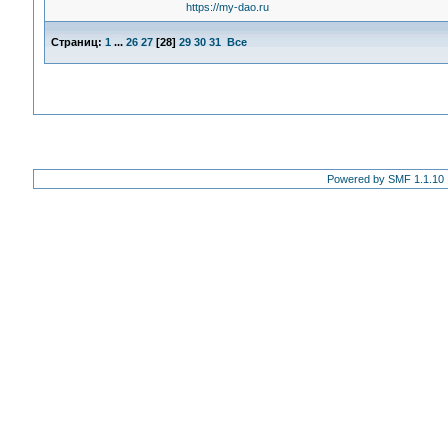
https://my-dao.ru
Страниц:
1
...
26
27
[
28
]
29
30
31
Все
Powered by SMF 1.1.10