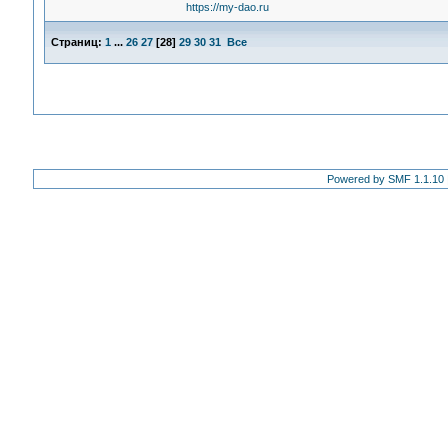
https://my-dao.ru
Страниц:
1
...
26
27
[
28
]
29
30
31
Все
Powered by SMF 1.1.10