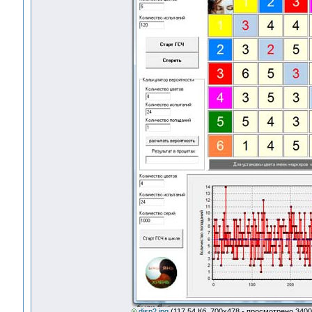
disp2.jpg
(117.54 Кб, 700x478 - просмотрено 3400