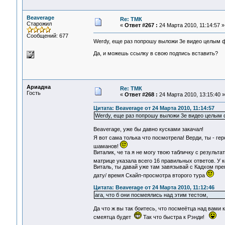
Beaverage
Re: ТМК
Старожил
«
Ответ #267 :
24 Марта 2010, 11:14:57 »
Сообщений: 677
Werdy, еще раз попрошу выложи 3е видео целым
Да, и можешь ссылку в свою подпись вставить?
Ариадна
Re: ТМК
Гость
«
Ответ #268 :
24 Марта 2010, 13:15:40 »
Цитата: Beaverage от 24 Марта 2010, 11:14:57
Werdy, еще раз попрошу выложи 3е видео целы
Beaverage, уже бы давно кусками закачал!
Я вот сама толька что посмотрела! Верди, ты - ге
шаманов!
Виталик, че та я не могу твою табличку с результа
матрице указала всего 16 правильных ответов. У
Виталь, ты давай уже там завязывай с Кадхом пр
дату/ время Скайп-просмотра второго тура
Цитата: Beaverage от 24 Марта 2010, 11:12:46
ага, что б они посмеялись над этим тестом,
Да что ж вы так боитесь, что посмеётца над вами к
смеятца будет
Так что быстра к Рэнди!