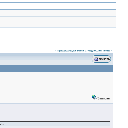
« предыдущая тема
следующая тема »
Записан
...