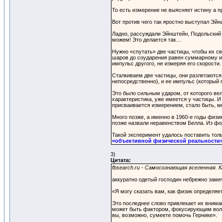
То есть измерение не выясняет истину а п
Вот против чего так яростно выступал Эй
Ладно, рассуждали Эйнштейн, Подольский 
можем! Это делается так…
Нужно «спутать» две частицы, чтобы их 
шаров до соударения равен суммарному им
импульс другого, не измеряя его скорости.
Сталкиваем две частицы, они разлетаются
непосредственно), и ее импульс (который
Это было сильным ударом, от которого вел
характеристика, уже имеется у частицы. И
присваивается измерением, стало быть, м
Много позже, а именно в 1960-е годы физ
позже назвали неравенством Белла. Из фо
Такой эксперимент удалось поставить тол
«объективной физической реальности
3)
Цитата:
fbsearch.ru - Самосознающая вселенная. 
аккуратно одетый господин небрежно замеч
«Я могу сказать вам, как физик определяе
Это последнее слово привлекает их внима
может быть фактором, фокусирующим волны
вы, возможно, сумеете помочь Гернике».