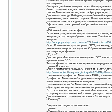
Согласно теории Максвелла, фотон передает зерка
поглощении.
Отсюда с двойным импульсом якобы переданным ф
было отклоняться в два раза сильнее чем черная 
теория Максвелла верна, то есть 2р существует.
Для такого вывода Лебедев должен был наблюдать 
одинаковое, но в разные стороны. Но в случае не
должно отклоняться в два раза сильнее чем черное
Эффект Комптона прямой и обратный и закон сохр
Цитата
«Обратный Комптон-эффект
Если электрон, на котором рассеивается фотон, я
энергию, а фотон приобретает энергию. Такой про
энергии.
http://nuclphys.sinp.msu.ru/enc/e077.htm#:~:te
Опыт Комптона не противоречит ЗСЭ, поскольку, э
уменьшает энергию и скорость. Обрати внимание!
поглощающих фотоны.
- И, что?
Дык, теория Максвелла противоречит ЗСЭ и опыт 
противоречит ЗСЭ!
Так как фотон отражаясь от зеркала не передает э
Цитата Костюшко:
«ЭКСПЕРИМЕНТАЛЬНАЯ ОШИБКА П.Н. ЛЕБЕДЕ
http://www.sciteclibrary.ru/cgi-bin/yabb2/YaBB.pl?n
Напоминаю, профессор Мышкин в 1928 г, и инжен
Профессор Мышкин наблюдал что освещенное зерка
зависимо от направления освещения.
Несомненно, если бы Мышкин и Костюшко наблюдал
обратную сторону не зависимо от направления ос
Этот эффект не связан с теорией Максвелла а т
которому космофизический фактор распростроняет
Для понимания отклонения зеркала в 1-сторону и
- Почему?
Энергия частиц не относительна!
Цитата
«Таким образом, энергия антипротонов в ускорит