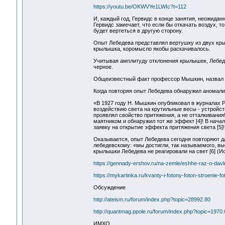
https://youtu.be/OKWVYe1LWIc?t=112
И, каждый год, Гервидс в конце занятия, неожидан
Гервидс замечает, что если бы откачать воздух, 
будет вертеться в другую сторону.
Опыт Лебедева представлял вертушку из двух кры
крылышка, коромысло якобы раскачивалось.
Учитывая амплитуду отклонения крылышек, Лебеде
черное.
Общеизвестный факт профессор Мышкин, назвал оп
Когда повторяя опыт Лебедева обнаружил аномали
«В 1927 году H. Мышкин опубликовал в журналах 
воздействию света на крутильные весы - устройст
проявлял свойство притяжения, а не отталкивания
маятником и обнаружил тот же эффект [4]! В начал
заявку на открытие эффекта притяжения света [5]!
Оказывается, опыт Лебедева сегодня повторяют д
лебедевскому: «мы достигли, так называемого, выс
крылышки Лебедева не реагировали на свет [6] (И
https://gennady-ershov.ru/na-zemle/eshhe-raz-o-davle
https://mykartinka.ru/kvanty-i-fotony-foton-stroenie-
Обсуждение
http://ateism.ru/forum/index.php?topic=28992.80
http://quantmag.ppole.ru/forum/index.php?topic=1970.0
ИМХО