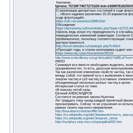
Напомню.
Цитата: 75726F746772731D0 link=1568978182/55#
О реализации дискретных состояний в ходе флук
….«Всего надежно различимо 15-25 вариантов фо
ходе флуктуаций».
https://ufn.ru/ru/articles/1998/10/e/
Обсуждение
https://astronomy.ru/forum/index.php?topic=10723.40
«Шноль ведь искал эту периодичность в случайны
периодических изменений гравитации. Согласно 
проблематично, поскольку соответствующие этал
распространяться.
http://forum.lebedev.ru/viewtopic.php?t=6914
«Проходят годы, и эталон килограмма худеет или 
https://www.nkj.ru/archive/articles/8210/
http://www.sciteclibrary.ru/cgi-bin/yabb2/YaBB.pl?n
ИМХО
Суммируя все вместе необходимо выделить, возмо
«разреженности», то есть, допуская многоуровнев
Так как различное изменение свойств частиц, так
между собой, что прямой путь к выявлению в явно
энергии частиц и суб частиц (составных элементов
объединяющая несколько разных частиц в целое.
Интересная статья по теме.
«В поисках пятой силы
Евгений АЛЕКСАНДРОВ
Состоится ли ревизия закона Ньютона
Лет тридцать тому назад каждый приличный физик
просматривать. Сейчас те же угрызения он испыты
рамках своего научного направления.
http://bourabai.kz/articles/fifth.htm
https://ru.wikipedia.org/wiki/Эквивалентность_масс
https://ru.wikipedia.org/wiki/Энергия_связи
http://nuclphys.sinp.msu.ru/spargalka/002.htm