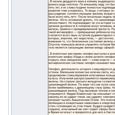
..В начале двадцатого века в клинику выдающего
разного рода гипотезы. По внешнему виду это был
пять лет, и их слова позднее полностью подтверди
развитие тоже ускорилось. Те вещи, о которых он
рассуждения, соответствующем зрелому возрасту. 
было всего пять лет». После нескольких недель 
железы. «Есть основания думать, что шишковидна
личностями»). Не подтверждает ли эта история э
органом духовности в головном мозге человека, 
железы, привело к преждевременной зрелости. Ра
такой метаморфоз — превращение ребенка во взро
считается всего лишь остатком рудиментарного 
которых, впрочем, нет недостатка, — достаточно,
внимания то, что болезненное состояние железы и
Опухоль помешала железе управлять потоком Ман
тело является связующим звеном между сферой с
..В египетских мистериях гипофиз выступал в ро
египетских мифах Изида в своем аспекте гипофи
открыть свое священное имя — слово власти — и 
метафизических системах гипофиз называют ма
Гипофиз, деятельность которого стимулируется д
оттенок. Маленькие волнистые колечки света, исх
продолжении стимулирования излучаемые кольца 
пульса. Излучения распространяются неравномерно
железы. На стороне третьего желудочка «эллипти
шишковидной железе. По мере того как поток сил
более приближаясь к дремлющему глазу Шивы. На
шишковидную железу. Под ласковым теплом и сиян
открывается. Мадам Блаватская так описывает эт
наконец ее не ударит током, как ударяет электри
начинает пылать Акашическим Огнем. Это психоф
являющихся конкретными символами и олицетвор
стать сознающим на этом плане, Буддхи нуждаетс
седьмое, излучаемый им свет озарит сферы беск
и Время исчезнут и превратятся для него в Насто