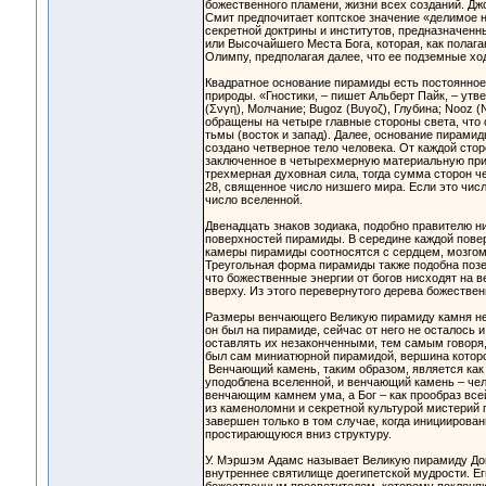
божественного пламени, жизни всех созданий. Дж
Смит предпочитает коптское значение «делимое
секретной доктрины и институтов, предназначенн
или Высочайшего Места Бога, которая, как полаг
Олимпу, предполагая далее, что ее подземные х
Квадратное основание пирамиды есть постоянное
природы. «Гностики, – пишет Альберт Пайк, – утве
(Σνγη), Молчание; Bugoz (Βυγοζ), Глубина; Nooz (
обращены на четыре главные стороны света, что о
тьмы (восток и запад). Далее, основание пирами
создано четверное тело человека. От каждой сто
заключенное в четырехмерную материальную приро
трехмерная духовная сила, тогда сумма сторон че
28, священное число низшего мира. Если это числ
число вселенной.
Двенадцать знаков зодиака, подобно правителю 
поверхностей пирамиды. В середине каждой повер
камеры пирамиды соотносятся с сердцем, мозгом
Треугольная форма пирамиды также подобна позе 
что божественные энергии от богов нисходят на 
вверху. Из этого перевернутого дерева божестве
Размеры венчающего Великую пирамиду камня не м
он был на пирамиде, сейчас от него не осталось 
оставлять их незаконченными, тем самым говоря,
был сам миниатюрной пирамидой, вершина которо
Венчающий камень, таким образом, является как
уподоблена вселенной, и венчающий камень – чел
венчающим камнем ума, а Бог – как прообраз все
из каменоломни и секретной культурой мистерий
завершен только в том случае, когда инициирова
простирающуюся вниз структуру.
У. Мэршэм Адамс называет Великую пирамиду Дом
внутреннее святилище доегипетской мудрости. Е