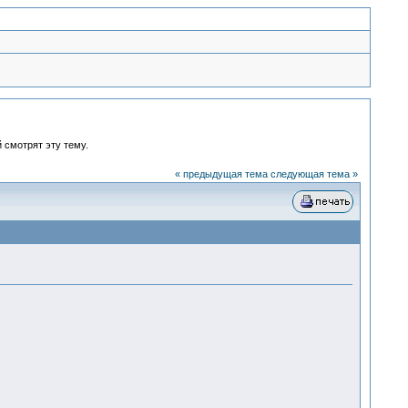
 смотрят эту тему.
« предыдущая тема
следующая тема »