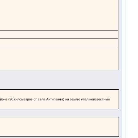
айоне (90 километров от села Антипаюта) на землю упал неизвестный