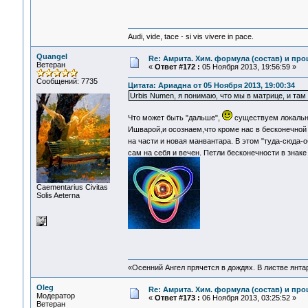
Audi, vide, tace - si vis vivere in pace.
Quangel
Re: Амрита. Хим. формула (состав) и про
Ветеран
«
Ответ #172 :
05 Ноября 2013, 19:56:59 »
Сообщений: 7735
Цитата: Ариадна от 05 Ноября 2013, 19:00:34
Urbis Numen, я понимаю, что мы в матрице, и там
Что может быть "дальше",
существуем локальн
Ишварой,и осознаем,что кроме нас в бесконечной
на части и новая манвантара. В этом "туда-сюда
сам на себя и вечен. Петли бесконечности в знак
Сaementarius Civitas
Solis Aeterna
«Осенний Ангел прячется в дождях. В листве янтарн
Oleg
Re: Амрита. Хим. формула (состав) и про
Модератор
«
Ответ #173 :
06 Ноября 2013, 03:25:52 »
Ветеран