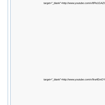
target="_blank">http://www.youtube.com/v/8Pio1GAZ
target="_blank">http://www.youtube.com/v/9ra4EmO