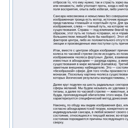
отбросов то, что ему нужно; так и страсть зорко
или ненависть; либо уползает прочь, когда к ней п
поля восприятия, опыта либо избегая, либо уничто
Сансара невозможна и немыслима без совершения
изображенная троица есть мотор, источник вращен
представлены «темный» и «светлый» пути. Для зри
изображения, слева — темный путь, на котором че
существования. Справа — под влиянием благой п
образом, этот путь не только «справа», но и «пр
большинством левшей было бы наоборот). Этот обо
факторов центра, либо их положительного отсутст
эмоции и произведенные ими поступки суть причи
Итак, вместе с центром ободок изображает причин
колеса по часовой стрелке (если исходить из поз
изображением «колеса фортуны». Далее, взаимная 
известных в абхидхарме — разряда кармы, а имен
существования в мире желаний (kamaloka). Третий 
заметным внешнему наблюдателю. Это — состояния
«безoбразной» сфере. Для того чтобы произвести 
монахам. Поскольку картина «колеса существован
которых йогические результаты малодостижимы, т
Далее круг поделен на шесть радиальных секторо
сферы желаний. Мы будем называть их уделами (са
титаны, а далее по часовой стрелке — животные, 
будда, проповедующий обитателям этого мира. Ем
характеризуется специфический метод донесения 
Наконец, по ободу мы видим изображения фаз, или з
согласно абхидхармистской теории, конкретного 
индивидуальная сансара, в любой момент своего с
состояние, относящееся к текущей жизни; во-вторы
состоянии порождаются причины последующего сущ
сверху.