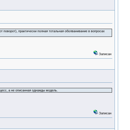
от поворот), практически полная тотальная оболванивание в вопросах
Записан
оцесс, а не описанная однажды модель.
Записан