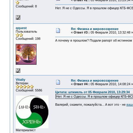
«
Ответ #2 :
05 Февраля 2010, 13:29:34 »
Сообщений: 8
Нет. Я не с Одессы. Я в прошлом офицер КГБ-ФС
qquest
Re: Физика и мировоззрение
Пользователь
«
Ответ #3 :
05 Февраля 2010, 13:32:48 »
Сообщений: 198
А почему в прошлом? Подали рапорт об истинном
Vitaliy
Re: Физика и мировоззрение
Ветеран
«
Ответ #4 :
05 Февраля 2010, 14:08:24 »
Сообщений: 5586
Цитата: штимель от 05 Февраля 2010, 13:29:34
Нет. Я не с Одессы. Я в прошлом офицер КГБ-ФС
Валерий, скажите, пожалуйста... А вот это - не
ваш
Материалист