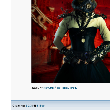
Здесь =>
КРАСНЫЙ БУРЕВЕСТНИК
Страниц:
1
2
3
[
4
]
5
Все