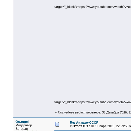
target="_blank">https://www.youtube.com/watch?v=
target="_blank">https://www.youtube.com/watch?v=
«
Последнее редактирование: 31 Декабря 2018, 11
Quangel
Re: Анархо-СССР
Модератор
«
Ответ #53 :
01 Января 2019, 22:29:58 »
Ветеран