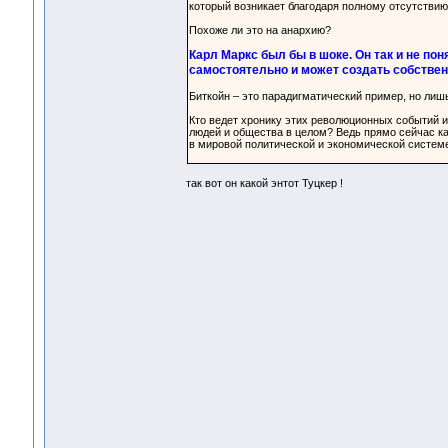
который возникает благодаря полному отсутствию
Похоже ли это на анархию?
Карл Маркс был бы в шоке. Он так и не по
самостоятельно и может создать собствен
Биткойн – это парадигматический пример, но лиш
Кто ведет хронику этих революционных событий и 
людей и общества в целом? Ведь прямо сейчас к
в мировой политической и экономической системе
так вот он какой энтот Туцкер !