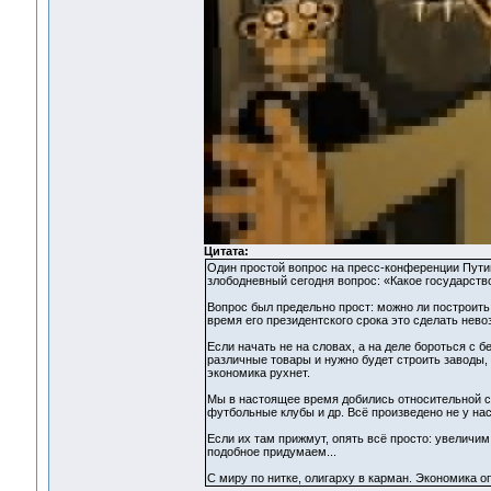
Цитата:
Один простой вопрос на пресс-конференции Пути
злободневный сегодня вопрос: «Какое государств
Вопрос был предельно прост: можно ли построить
время его президентского срока это сделать нево
Если начать не на словах, а на деле бороться с б
различные товары и нужно будет строить заводы, 
экономика рухнет.
Мы в настоящее время добились относительной ст
футбольные клубы и др. Всё произведено не у нас
Если их там прижмут, опять всё просто: увеличи
подобное придумаем...
С миру по нитке, олигарху в карман. Экономика оп