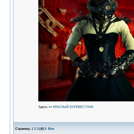
Здесь =>
КРАСНЫЙ БУРЕВЕСТНИК
Страниц:
1
2
3
[
4
]
5
Все