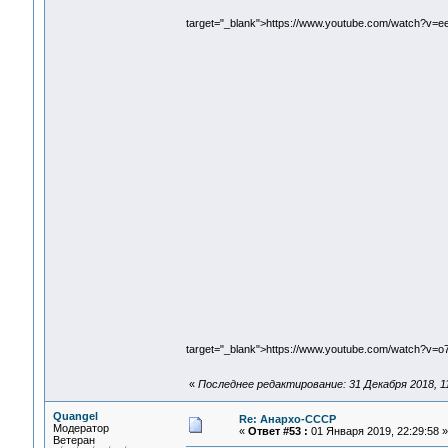
target="_blank">https://www.youtube.com/watch?v=
target="_blank">https://www.youtube.com/watch?v=
«
Последнее редактирование: 31 Декабря 2018, 11
Quangel
Re: Анархо-СССР
Модератор
«
Ответ #53 :
01 Января 2019, 22:29:58 »
Ветеран