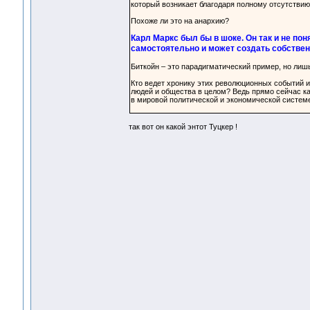
который возникает благодаря полному отсутствию
Похоже ли это на анархию?
Карл Маркс был бы в шоке. Он так и не по
самостоятельно и может создать собствен
Биткойн – это парадигматический пример, но лиш
Кто ведет хронику этих революционных событий и 
людей и общества в целом? Ведь прямо сейчас к
в мировой политической и экономической системе
так вот он какой энтот Туцкер !