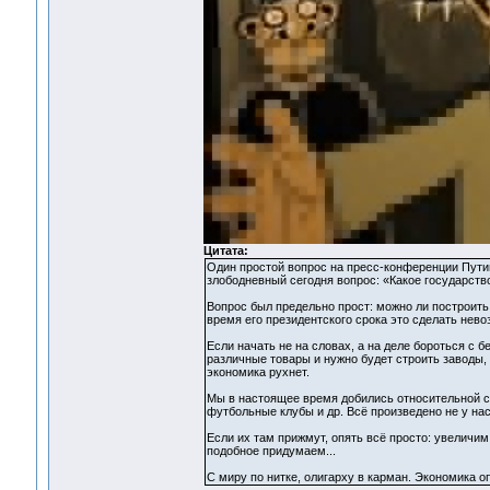
Цитата:
Один простой вопрос на пресс-конференции Пути
злободневный сегодня вопрос: «Какое государств
Вопрос был предельно прост: можно ли построить
время его президентского срока это сделать нево
Если начать не на словах, а на деле бороться с б
различные товары и нужно будет строить заводы, 
экономика рухнет.
Мы в настоящее время добились относительной ст
футбольные клубы и др. Всё произведено не у нас
Если их там прижмут, опять всё просто: увеличи
подобное придумаем...
С миру по нитке, олигарху в карман. Экономика оп