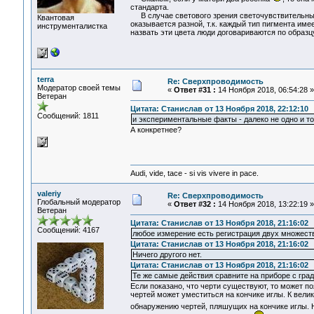
стандарта.
В случае светового зрения светочувствительные 
Квантовая
оказывается разной, т.к. каждый тип пигмента име
инструменталистка
назвать эти цвета люди договариваются по образц
terra
Re: Сверхпроводимость
Модератор своей темы
«
Ответ #31 :
14 Ноября 2018, 06:54:28 »
Ветеран
Цитата: Станислав от 13 Ноября 2018, 22:12:10
Сообщений: 1811
и экспериментальные факты - далеко не одно и то
А конкретнее?
Audi, vide, tace - si vis vivere in pace.
valeriy
Re: Сверхпроводимость
Глобальный модератор
«
Ответ #32 :
14 Ноября 2018, 13:22:19 »
Ветеран
Цитата: Станислав от 13 Ноября 2018, 21:16:02
Сообщений: 4167
любое измерение есть регистрация двух множест
Цитата: Станислав от 13 Ноября 2018, 21:16:02
Ничего другого нет.
Цитата: Станислав от 13 Ноября 2018, 21:16:02
Те же самые действия сравните на приборе с град
Если показано, что черти существуют, то может по
чертей может уместиться на кончике иглы. К вел
обнаружению чертей, пляшущих на кончике иглы. 