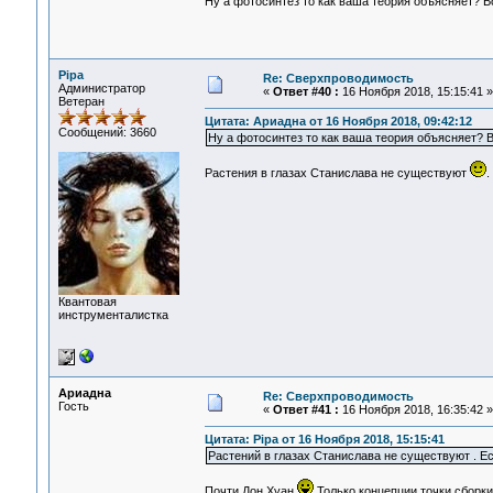
Ну а фотосинтез то как ваша теория объясняет? В
Pipa
Re: Сверхпроводимость
Администратор
«
Ответ #40 :
16 Ноября 2018, 15:15:41 »
Ветеран
Цитата: Ариадна от 16 Ноября 2018, 09:42:12
Сообщений: 3660
Ну а фотосинтез то как ваша теория объясняет? 
Растения в глазах Станислава не существуют
.
Квантовая
инструменталистка
Ариадна
Re: Сверхпроводимость
Гость
«
Ответ #41 :
16 Ноября 2018, 16:35:42 »
Цитата: Pipa от 16 Ноября 2018, 15:15:41
Растений в глазах Станислава не существуют . Ес
Почти Дон Хуан
Только концепции точки сборки