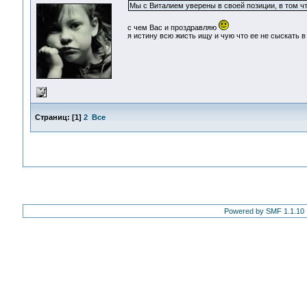
Мы с Виталием уверены в своей позиции, в том чт
с чем Вас и проздравляю
я истину всю жисть ищу и чую что ее не сыскать в
Страниц:
[
1
]
2
Все
Powered by SMF 1.1.10