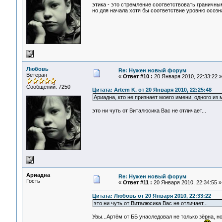
этика - это стремление соответствовать граничным
но для начала хотя бы соответствие уровню осозна
Любовь
Re: Нужен новый форум
Ветеран
«
Ответ #10 :
20 Января 2010, 22:33:22 »
Сообщений: 7250
Цитата: Artem K. от 20 Января 2010, 22:25:48
Ариадна, кто не признает моего имени, одного из м
это ни чуть от Виталюсика Вас не отличает...
Ариадна
Re: Нужен новый форум
Гость
«
Ответ #11 :
20 Января 2010, 22:34:55 »
Цитата: Любовь от 20 Января 2010, 22:33:22
это ни чуть от Виталюсика Вас не отличает...
Увы...Артём от ББ унаследовал не только зёрна, но