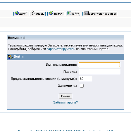
Внимание!
Тема или раздел, которую Вы ищете, отсутствует или недоступна для входа.
Пожалуйста, войдите или
зарегистрируйтесь
на Квантовый Портал.
Войти
Имя пользователя:
Пароль:
Продолжительность сессии (в минутах):
Запомнить:
Забыли пароль?