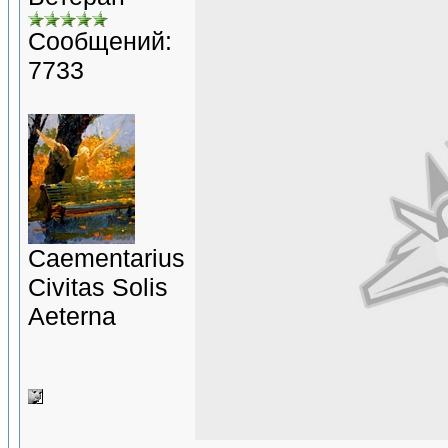
Сообщений:
7733
Сaementarius
Civitas Solis
Aeterna