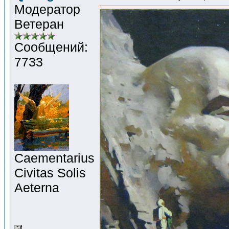
Модератор
Ветеран
Сообщений:
7733
Сaementarius
Civitas Solis
Aeterna