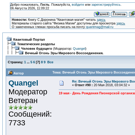
Добро пожаловать,
Гость
. Пожалуйста,
войдите
или
зарегистрируйтесь
.
06 Августа 2026, 11:09:22
Новости:
Книгу С.Доронина "Квантовая магия" читать
здесь
Материалы старого сайта "Физика Магии" доступны для просмотра
здесь
О замеченных глюках просьба писать на почту
quantmag@mail.ru
Квантовый Портал
Тематические разделы
Человек будущего
(Модератор:
Quangel
)
Вечный Огонь Эры Мирового Воссоединения.
Страниц:
1
...
5
6
[
7
]
8
9
Все
Тема: Вечный Огонь Эры Мирового Воссоединени
Автор
Quangel
Re: Вечный Огонь Эры Мирового Во
«
Ответ #90 :
20 Мая 2018, 03:04:32 »
Модератор
19 мая - День Рождения Пионерской организ
Ветеран
Сообщений:
7733