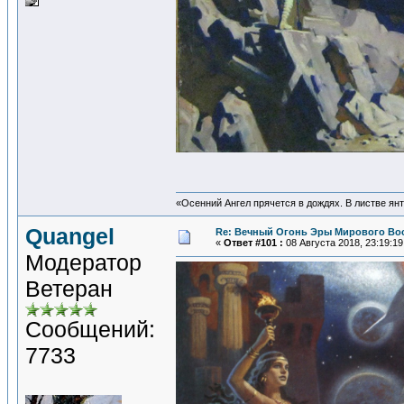
«Осенний Ангел прячется в дождях. В листве янта
Quangel
Re: Вечный Огонь Эры Мирового Во
«
Ответ #101 :
08 Августа 2018, 23:19:19
Модератор
Ветеран
Сообщений:
7733