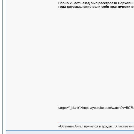
Ровно 25 лет назад был расстрелян Верховн
года двусмысленно вели себя практически в
target="_blank">https://youtube.com/watch?v=BC
«Осенний Ангел прячется в дождях. В листве янта