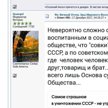
«Осенний Ангел прячется в дождях. В листве янтарн
Quangel
Re: Вечный Огонь Эры Мирового Восс
Модератор
«
Ответ #59 :
17 Декабря 2017, 04:26:27 »
Ветеран
Сообщений: 7733
Сaementarius Civitas
Solis Aeterna