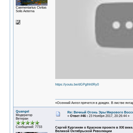
Сaementarius Civitas
Solis Aeterna
https://youtu.be/dGPgIhh0Ry0
«Осенний Ангел прячется в дождях. В листве янтарн
Quangel
Re: Вечный Огонь Эры Мирового Восс
Модератор
«
Ответ #46 :
23 Ноября 2017, 20:26:44 »
Ветеран
Сообщений: 7733
Сергей Кургинян о Красном проекте в XXI веке
Великой Октябрьской Революции