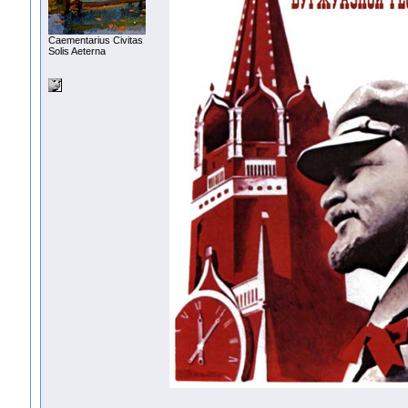
Сaementarius Civitas
Solis Aeterna