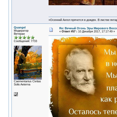
«Осенний Ангел прячется в дождях. В листве янтарн
Quangel
Re: Вечный Огонь Эры Мирового Восс
Модератор
«
Ответ #57 :
10 Декабря 2017, 17:17:49 »
Ветеран
Сообщений: 7733
Сaementarius Civitas
Solis Aeterna