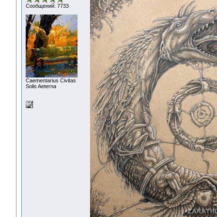
Сообщений: 7733
Сaementarius Civitas
Solis Aeterna