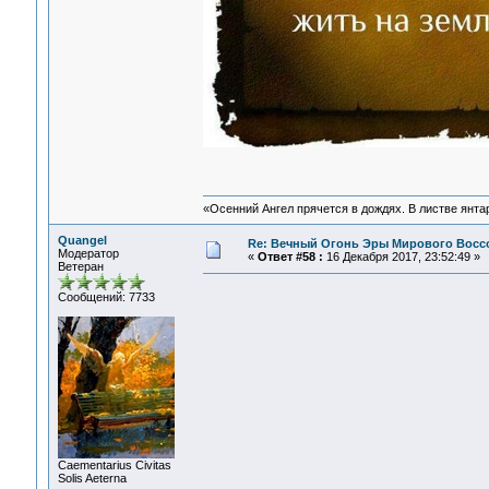
«Осенний Ангел прячется в дождях. В листве янтарн
Quangel
Re: Вечный Огонь Эры Мирового Восс
Модератор
«
Ответ #58 :
16 Декабря 2017, 23:52:49 »
Ветеран
Сообщений: 7733
Сaementarius Civitas
Solis Aeterna