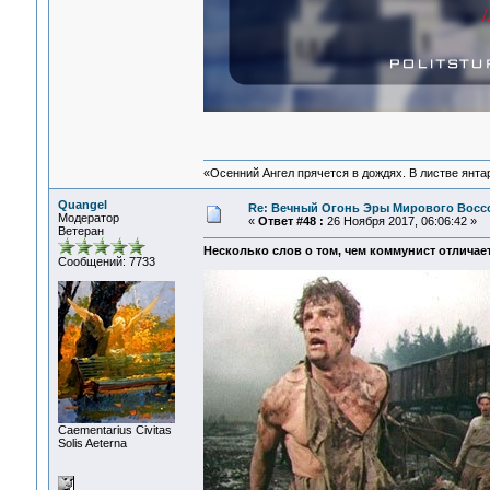
«Осенний Ангел прячется в дождях. В листве янтарн
Quangel
Re: Вечный Огонь Эры Мирового Восс
Модератор
«
Ответ #48 :
26 Ноября 2017, 06:06:42 »
Ветеран
Несколько слов о том, чем коммунист отличае
Сообщений: 7733
Сaementarius Civitas
Solis Aeterna