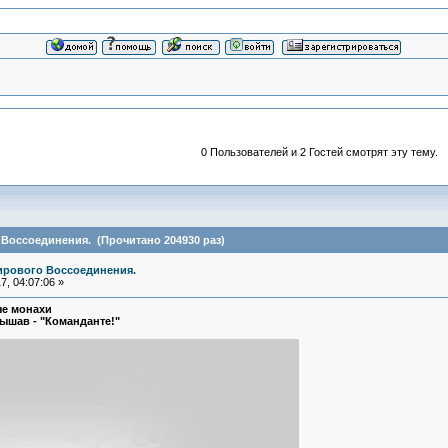
0 Пользователей и 2 Гостей смотрят эту тему.
Воссоединения. (Прочитано 204930 раз)
ирового Воссоединения.
, 04:07:06 »
е монахи
лышав - "Команданте!"