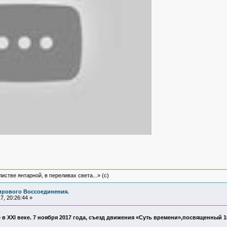
истве янтарной, в переливах света...» (c)
ирового Воссоединения.
, 20:26:44 »
 в XXI веке. 7 ноября 2017 года, съезд движения «Суть времени»,посвященный