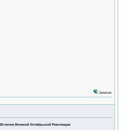
Записан
 100-летию Великой Октябрьской Революции