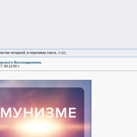
истве янтарной, в переливах света...» (c)
ирового Воссоединения.
, 00:12:00 »