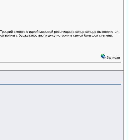
 Троцкий вместе с идеей мировой революции в конце концов вытесняются
ной войны с буржуазностью, и духу истории в самой большой степени.
Записан