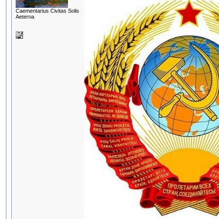
Сaementarius Civitas Solis
Aeterna