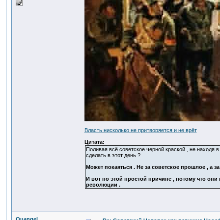
Власть нисколько не притворяется и не врёт
Цитата:
Поливая всё советское черной краской , не находя в
сделать в этот день ?
Может покаяться . Не за советское прошлое , а з
И вот по этой простой причине , потому что они 
революции .
Quangel