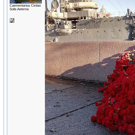
Сaementarius Civitas
Solis Aeterna