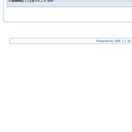
Страниц:
1
2
[
3
]
4
5
...
9
Все
Powered by SMF 1.1.10