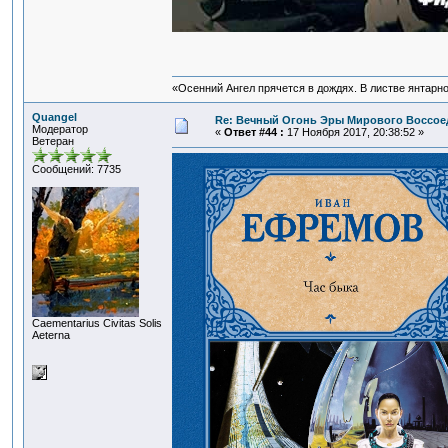
«Осенний Ангел прячется в дождях. В листве янтарной
Quangel
Re: Вечный Огонь Эры Мирового Воссое
Модератор
«
Ответ #44 :
17 Ноября 2017, 20:38:52 »
Ветеран
Сообщений: 7735
Сaementarius Civitas Solis
Aeterna