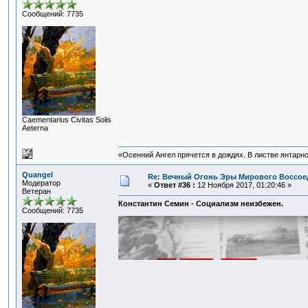
Сообщений: 7735
Сaementarius Civitas Solis
Aeterna
«Осенний Ангел прячется в дождях. В листве янтарной
Quangel
Re: Вечный Огонь Эры Мирового Воссое
Модератор
«
Ответ #36 :
12 Ноября 2017, 01:20:46 »
Ветеран
Константин Семин - Социализм неизбежен.
Сообщений: 7735