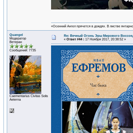
«Осенний Ангел прячется в дождях. В листве янтарной
Quangel
Re: Вечный Огонь Эры Мирового Воссое
Модератор
«
Ответ #44 :
17 Ноября 2017, 20:38:52 »
Ветеран
Сообщений: 7735
Сaementarius Civitas Solis
Aeterna