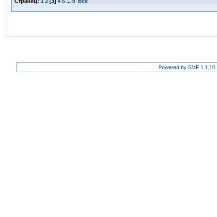
Страниц:
1
2
[
3
]
4
5
...
9
Все
Powered by SMF 1.1.10