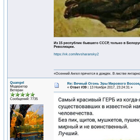
Из 15 республик бывшего СССР, только в Белору
Революции.
https://vk.com/levsharansky2
«Осенний Ангел прячется в дождях. В листве янтарной
Quangel
Re: Вечный Огонь Эры Мирового Воссое
Модератор
«
Ответ #39 :
13 Ноября 2017, 23:24:31 »
Ветеран
Сообщений: 7735