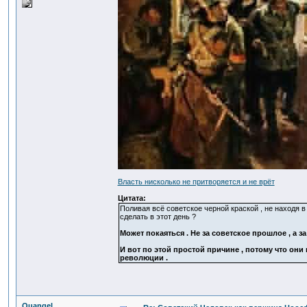
Власть нисколько не притворяется и не врёт
Цитата:
Поливая всё советское черной краской , не находя в
сделать в этот день ?
Может покаяться . Не за советское прошлое , а з
И вот по этой простой причине , потому что они 
революции .
Quangel