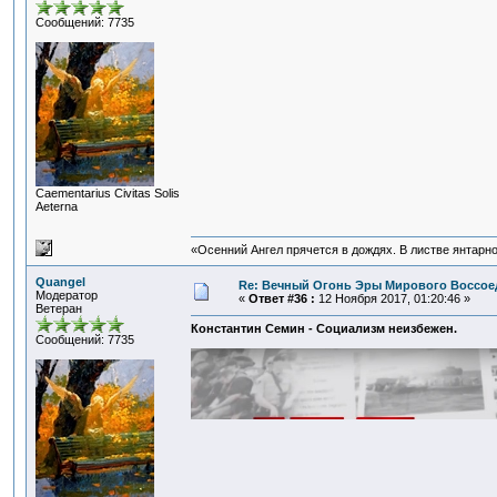
Сообщений: 7735
Сaementarius Civitas Solis
Aeterna
«Осенний Ангел прячется в дождях. В листве янтарной
Quangel
Re: Вечный Огонь Эры Мирового Воссое
Модератор
«
Ответ #36 :
12 Ноября 2017, 01:20:46 »
Ветеран
Константин Семин - Социализм неизбежен.
Сообщений: 7735