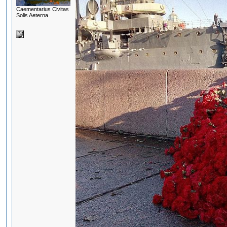
Сaementarius Civitas
Solis Aeterna