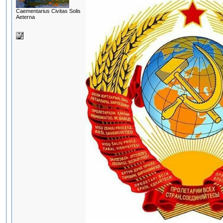
Сaementarius Civitas Solis
Aeterna