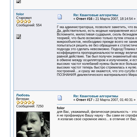
folor
Re: Квантовые алгоритмы
Старожил
«
Ответ #16 :
21 Марта 2007, 18:14:54 »
Сообщений: 554
Г-жа администраторша, позвольте заметить, что 
Да, действительно, есть модные направления иссле
Вспомните, милостивая сударыня, сколь безнадежн
теорией, что было возможно только путем отказа 
микрообъектов, необходимо прежде всего не зани
попытаться решить ее без обращения к статистиче
подхода это сделать невозможно. Подход Планка п
коэффициента пропорциональности между величино
равной действию. Так был получен знаменитый кв
в обмене между осциллятором и излучением, и ес
высоких частот колебаний нужны были все большие
высоких частот теперь быстро стремилась к нулю
построений....и сразу же окажется, что это суг
ПОЗНАНИЯ диалектического материального Мира в
Любовь
Re: Квантовые алгоритмы
Ветеран
«
Ответ #17 :
22 Марта 2007, 01:40:31 »
Сообщений: 7250
folor
для Вас, уважаемый, физическая реальность - это 
я не профанирую Вашу науку - Вы сами ее спрофа
я излагаю свое скромное имхо... в отличие от Вас.