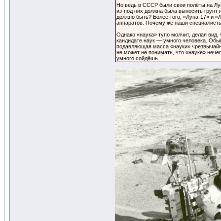
Но ведь в СССР были свои полёты на Лун
из-под них должна была выносить грунт 
должно быть? Более того, «Луна-17» и «
аппаратов. Почему же наши специалисты 
Однако «наука» тупо молчит, делая вид,
кандидате наук — умного человека. Обыв
подавляющая масса «науки» чрезвычайно т
не может не понимать, что «науке» нече
умного сойдёшь.