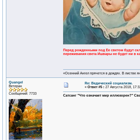
Перед рожденными под Ее светом будут скл
переживания света Ишвары не будет ни в ка
«Осенний Ангел прячется в дождях. В листве янт
Quangel
Re: Ведический социализм.
Ветеран
«
Ответ #5 :
27 Августа 2018, 17:3
Сообщений: 7733
Сатсанг "Что означает мир иллюзорен?" С