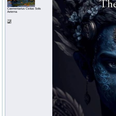
Сaementarius Civitas Solis
Aeterna