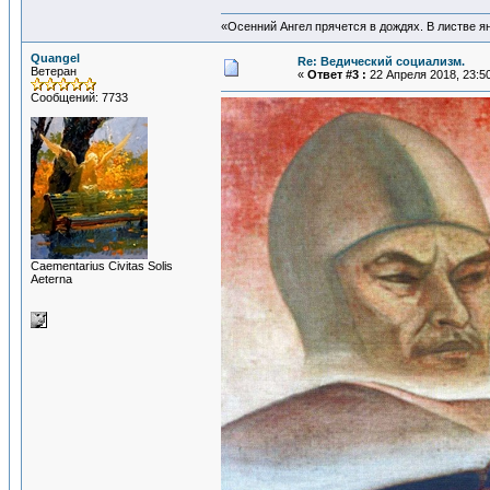
«Осенний Ангел прячется в дождях. В листве янт
Quangel
Re: Ведический социализм.
Ветеран
«
Ответ #3 :
22 Апреля 2018, 23:50
Сообщений: 7733
Сaementarius Civitas Solis
Aeterna