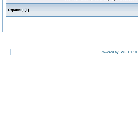
Страниц:
[
1
]
Powered by SMF 1.1.10