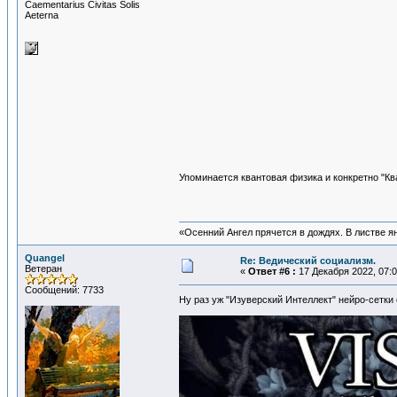
Сaementarius Civitas Solis
Aeterna
Упоминается квантовая физика и конкретно "К
«Осенний Ангел прячется в дождях. В листве янт
Quangel
Re: Ведический социализм.
Ветеран
«
Ответ #6 :
17 Декабря 2022, 07:0
Сообщений: 7733
Ну раз уж "Изуверский Интеллект" нейро-сетки