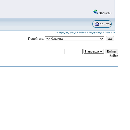
Записан
« предыдущая тема
следующая тема »
Перейти в:
Войти